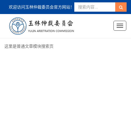
欢迎访问玉林仲裁委员会官方网站！
Toggl
naviga
这里是普通文章模块搜索页