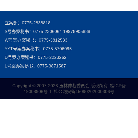
立案部：0775-2838818
S号办案秘书：0775-2306064 19978905888
W号案办案秘书：0775-3812533
YYT号案办案秘书：0775-5706095
D号案办案秘书：0775-2223262
L号案办案秘书：0775-3871587
Copyright © 2007-
2026 玉林仲裁委员会 版权所有
桂ICP备
19008906号-1
桂公网安备45090202000306号