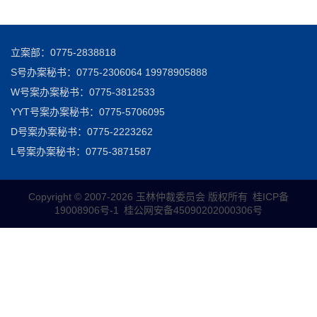
立案部：0775-2838818
S号办案秘书：0775-2306064 19978905888
W号案办案秘书：0775-3812533
YYT号案办案秘书：0775-5706095
D号案办案秘书：0775-2223262
L号案办案秘书：0775-3871587
Copyright © 2007-
2026 玉林仲裁委员会 版权所有
桂ICP备
19008906号-1
桂公网安备45090202000306号