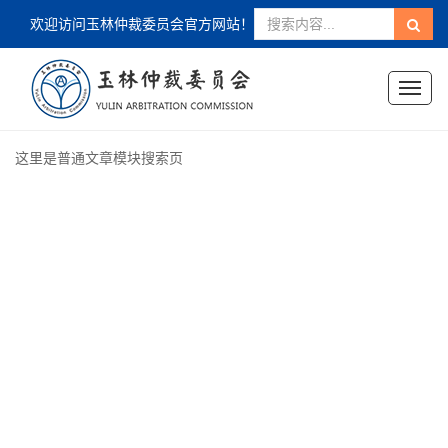
欢迎访问玉林仲裁委员会官方网站！
Toggl
naviga
这里是普通文章模块搜索页