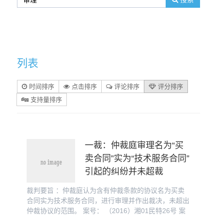
列表
时间排序
点击排序
评论排序
评分排序
支持量排序
一裁：仲裁庭审理名为“买
卖合同”实为“技术服务合同”
引起的纠纷并未超裁
裁判要旨 ：仲裁庭认为含有仲裁条款的协议名为买卖
合同实为技术服务合同，进行审理并作出裁决，未超出
仲裁协议的范围。 案号： （2016）湘01民特26号 案