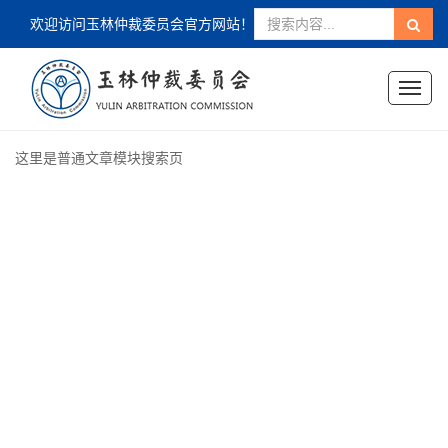
欢迎访问玉林仲裁委员会官方网站！
Toggl
naviga
这里是普通文章模块搜索页