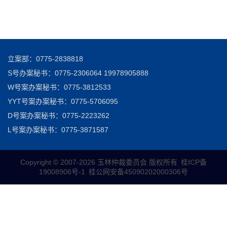
立案部：0775-2838818
S号办案秘书：0775-2306064 19978905888
W号案办案秘书：0775-3812533
YYT号案办案秘书：0775-5706095
D号案办案秘书：0775-2223262
L号案办案秘书：0775-3871587
Copyright © 2007-
2026 玉林仲裁委员会 版权所有
桂ICP备
19008906号-1
桂公网安备45090202000306号