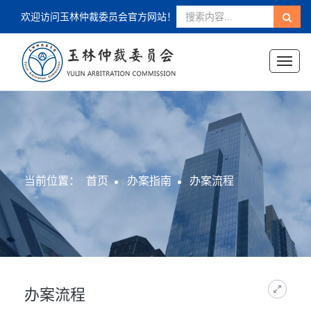
欢迎访问玉林仲裁委员会官方网站！
Toggl
naviga
当前位置：
首页
办案指南
办案流程
办案流程