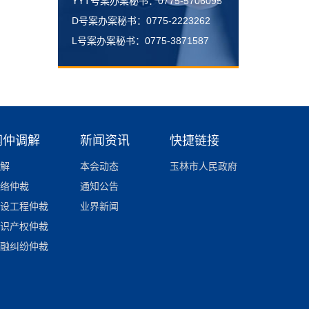
YYT号案办案秘书：0775-5706095
D号案办案秘书：0775-2223262
L号案办案秘书：0775-3871587
网仲调解
新闻资讯
快捷链接
解
本会动态
玉林市人民政府
络仲裁
通知公告
设工程仲裁
业界新闻
识产权仲裁
融纠纷仲裁