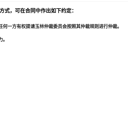
方式，
可在合同中作出如下约定：
任何一方有权提请玉林仲裁委员会按照其仲裁规则进行仲裁。
力。