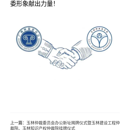
委形象献出力量！
上一篇：
玉林仲裁委员会办公新址揭牌仪式暨玉林建设工程仲
裁院、玉林知识产权仲裁院挂牌仪式