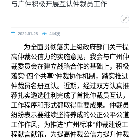
与广仲积极开展互认仲裁员工作
2022-01-28
444
次
为全面贯彻落实上级政府部门关于提
高仲裁公信力的实施意见，我会与广州仲
裁委员会在建立战略合作的基础上，积极
落实“四个共享”仲裁协作机制，踏实推进
仲裁员名册互认。近期，经过双方认真推
荐扎实遴选胜利完成了首批仲裁员互认，
工作程序和形式都取得重要成果。仲裁员
纷纷表示要继续坚持养成的公正公平公道
工作作风，为推进“广州标准”仲裁建设工
程献言献策，为提高仲裁公信力提升仲裁