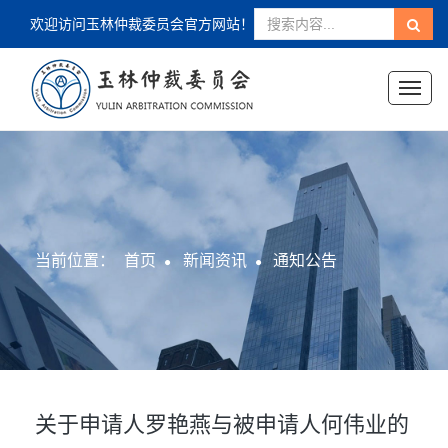
欢迎访问玉林仲裁委员会官方网站！
Toggl
naviga
当前位置：
首页
新闻资讯
通知公告
关于申请人罗艳燕与被申请人何伟业的