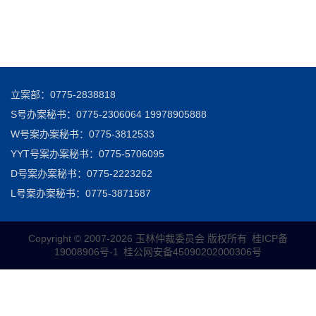
立案部：0775-2838818
S号办案秘书：0775-2306064 19978905888
W号案办案秘书：0775-3812533
YYT号案办案秘书：0775-5706095
D号案办案秘书：0775-2223262
L号案办案秘书：0775-3871587
Copyright © 2007-
2026 玉林仲裁委员会 版权所有
桂ICP备
19008906号-1
桂公网安备45090202000306号