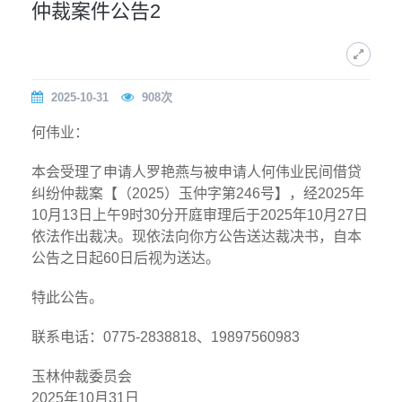
仲裁案件公告2
2025-10-31
908
次
何伟业：
本会受理了申请人罗艳燕与被申请人何伟业民间借贷
纠纷仲裁案【（2025）玉仲字第246号】，经2025年
10月13日上午9时30分开庭审理后于2025年10月27日
依法作出裁决。现依法向你方公告送达裁决书，自本
公告之日起60日后视为送达。
特此公告。
联系电话：0775-2838818、19897560983
玉林仲裁委员会
2025年10月31日