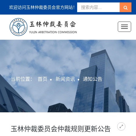
欢迎访问玉林仲裁委员会官方网站！
Toggl
naviga
当前位置：
首页
新闻资讯
通知公告
玉林仲裁委员会仲裁规则更新公告