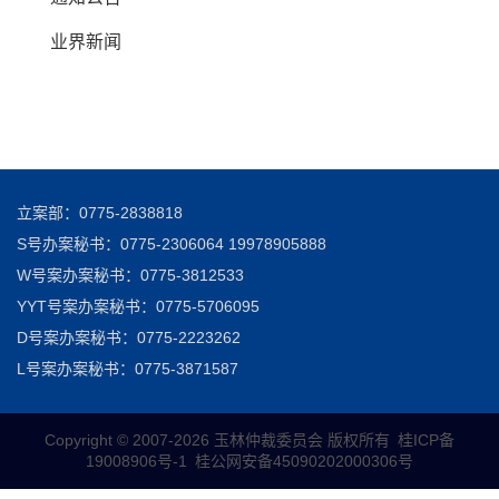
业界新闻
立案部：0775-2838818
S号办案秘书：0775-2306064 19978905888
W号案办案秘书：0775-3812533
YYT号案办案秘书：0775-5706095
D号案办案秘书：0775-2223262
L号案办案秘书：0775-3871587
Copyright © 2007-
2026 玉林仲裁委员会 版权所有
桂ICP备
19008906号-1
桂公网安备45090202000306号