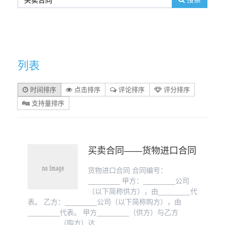
列表
时间排序
点击排序
评论排序
评分排序
支持量排序
买卖合同——​货物进口合同
货物进口合同 合同编号：
________ 甲方：________公司
（以下简称供方），由________代
表。 乙方：________公司（以下简称购方），由
________代表。 甲方________（供方）与乙方
________（购方）达