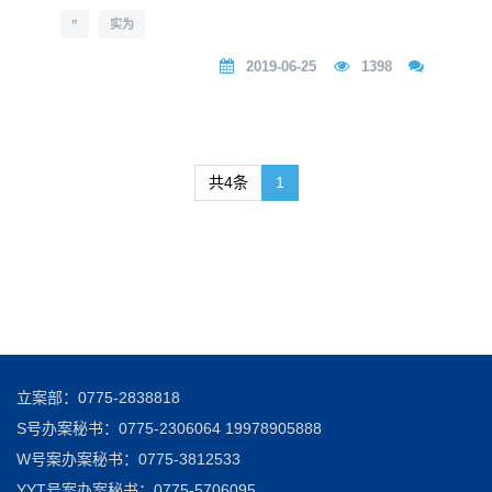
”
实为
2019-06-25
1398
共4条
1
立案部：0775-2838818
S号办案秘书：0775-2306064 19978905888
W号案办案秘书：0775-3812533
YYT号案办案秘书：0775-5706095