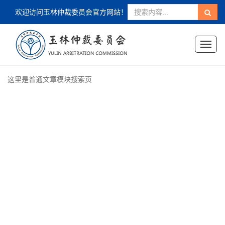
欢迎访问玉林仲裁委员会官方网站！
Toggl
naviga
这里是普通文章模块搜索页