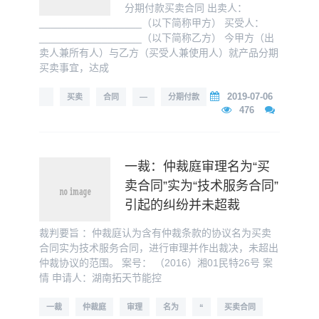
分期付款买卖合同 出卖人：
__________________（以下简称甲方） 买受人：
__________________（以下简称乙方） 今甲方（出
卖人兼所有人）与乙方（买受人兼使用人）就产品分期
买卖事宜，达成
2019-07-06
买卖
合同
—
分期付款
476
一裁：仲裁庭审理名为“买
卖合同”实为“技术服务合同”
引起的纠纷并未超裁
裁判要旨 ：仲裁庭认为含有仲裁条款的协议名为买卖
合同实为技术服务合同，进行审理并作出裁决，未超出
仲裁协议的范围。 案号： （2016）湘01民特26号 案
情 申请人：湖南拓天节能控
一裁
仲裁庭
审理
名为
“
买卖合同