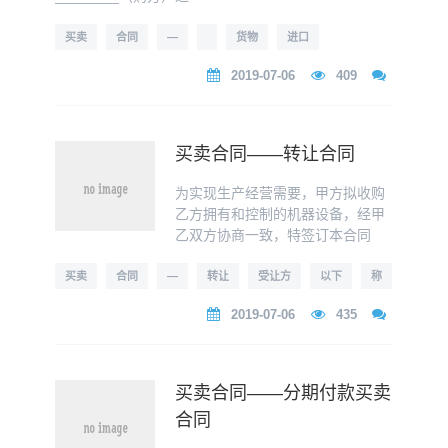
买卖
合同
—
货物
进口
2019-07-06
409
买卖合同——转让合同
为实现生产经营需要，甲方拟收购
乙方拥有和控制的机器设备，经甲
乙双方协商一致，特签订本合同
买卖
合同
—
转让
受让方
以下
称
2019-07-06
435
​买卖合同——分期付款买卖
合同